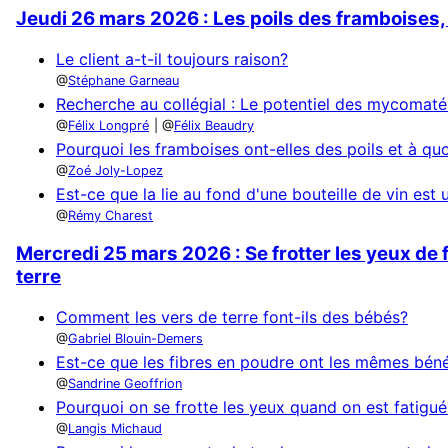
Jeudi 26 mars 2026 : Les poils des framboises, e
Le client a-t-il toujours raison?
Stéphane Garneau
Recherche au collégial : Le potentiel des mycomaté
Félix Longpré
Félix Beaudry
Pourquoi les framboises ont-elles des poils et à quo
Zoé Joly-Lopez
Est-ce que la lie au fond d'une bouteille de vin est 
Rémy Charest
Mercredi 25 mars 2026 : Se frotter les yeux de f
terre
Comment les vers de terre font-ils des bébés?
Gabriel Blouin-Demers
Est-ce que les fibres en poudre ont les mêmes béné
Sandrine Geoffrion
Pourquoi on se frotte les yeux quand on est fatigué
Langis Michaud