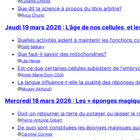
Eugénie Émond
Que dit la science à propos du libre arbitre?
Ryoa Chung
Jeudi 19 mars 2026 : L’âge de nos cellules, et l
Quelles activités aident à maintenir les fonctions cog
Saïd Mekary
Que faut-il savoir des mitochondries?
Léa Herpe
Est-ce que certaines cellules subsistent de l'embryo
Anne-Marie Dion-Côté
La langue influence-t-elle la qualité des réponses de
Moulay Akhloufi
Mercredi 18 mars 2026 : Les « éponges magique
Doit-on retourner la terre du potager ou laisser le 
Pierre-Antoine Gilbert
De quoi sont constituées les éponges magiques qui
Caroline Cormier