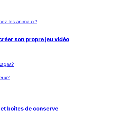
chez les animaux?
 créer son propre jeu vidéo
sages?
jeux?
 et boîtes de conserve