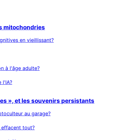
es mitochondries
nitives en vieillissant?
n à l'âge adulte?
 l'IA?
s », et les souvenirs persistants
rotoculteur au garage?
 effacent tout?