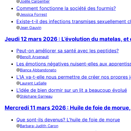
Joëlle Carpentier
Comment fonctionne la société des fourmis?
Jessica Forrest
Existe-t-il des infections transmises sexuellement 
Jean Gauvin
Jeudi 12 mars 2026 : L’évolution du matelas, et
Peut-on améliorer sa santé avec les peptides?
Benoît Arsenault
Les émotions négatives nuisent-elles aux apprentis
Bianca Abbandonato
L'IA va-t-elle nous permettre de créer nos propres 
Laurent LaSalle
L’idée de bien dormir sur un lit a beaucoup évolué
Stéphane Garneau
Mercredi 11 mars 2026 : Huile de foie de morue,
Que sont-ils devenus? L'huile de foie de morue
Barbara-Judith Caron