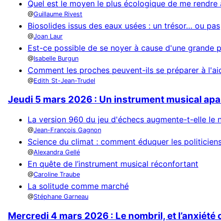
Quel est le moyen le plus écologique de me rendre 
Guillaume Rivest
Biosolides issus des eaux usées : un trésor… ou pas
Joan Laur
Est-ce possible de se noyer à cause d'une grande pr
Isabelle Burgun
Comment les proches peuvent-ils se préparer à l'ai
Edith St-Jean-Trudel
Jeudi 5 mars 2026 : Un instrument musical apai
La version 960 du jeu d'échecs augmente-t-elle le 
Jean-François Gagnon
Science du climat : comment éduquer les politicien
Alexandra Gellé
En quête de l’instrument musical réconfortant
Caroline Traube
La solitude comme marché
Stéphane Garneau
Mercredi 4 mars 2026 : Le nombril, et l’anxiété