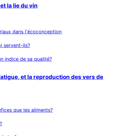
t la lie du vin
riaux dans l'écoconception
i servent-ils?
un indice de sa qualité?
atigue, et la reproduction des vers de
fices que les aliments?
?