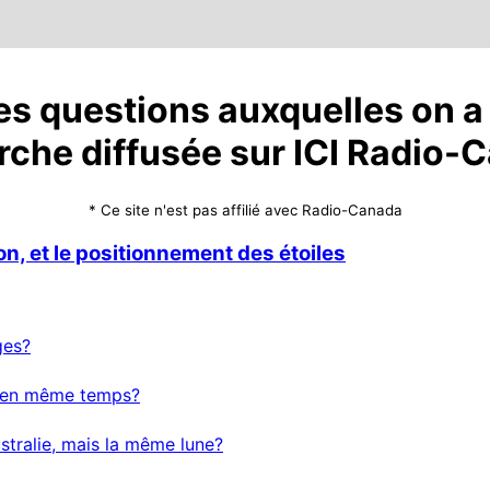
 des questions auxquelles on a
rche diffusée sur ICI Radio-
* Ce site n'est pas affilié avec Radio-Canada
n, et le positionnement des étoiles
ges?
us en même temps?
stralie, mais la même lune?