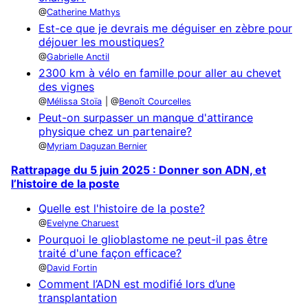
Catherine Mathys
Est-ce que je devrais me déguiser en zèbre pour
déjouer les moustiques?
Gabrielle Anctil
2300 km à vélo en famille pour aller au chevet
des vignes
Mélissa Stoïa
Benoît Courcelles
Peut-on surpasser un manque d'attirance
physique chez un partenaire?
Myriam Daguzan Bernier
Rattrapage du 5 juin 2025 : Donner son ADN, et
l’histoire de la poste
Quelle est l'histoire de la poste?
Evelyne Charuest
Pourquoi le glioblastome ne peut-il pas être
traité d'une façon efficace?
David Fortin
Comment l’ADN est modifié lors d’une
transplantation