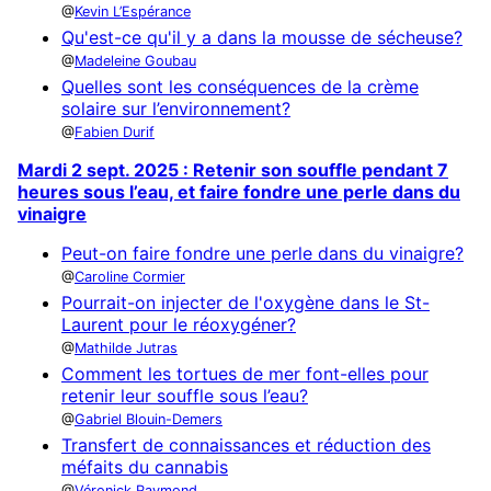
Kevin L’Espérance
Qu'est-ce qu'il y a dans la mousse de sécheuse?
Madeleine Goubau
Quelles sont les conséquences de la crème
solaire sur l’environnement?
Fabien Durif
Mardi 2 sept. 2025 : Retenir son souffle pendant 7
heures sous l’eau, et faire fondre une perle dans du
vinaigre
Peut-on faire fondre une perle dans du vinaigre?
Caroline Cormier
Pourrait-on injecter de l'oxygène dans le St-
Laurent pour le réoxygéner?
Mathilde Jutras
Comment les tortues de mer font-elles pour
retenir leur souffle sous l’eau?
Gabriel Blouin-Demers
Transfert de connaissances et réduction des
méfaits du cannabis
Véronick Raymond