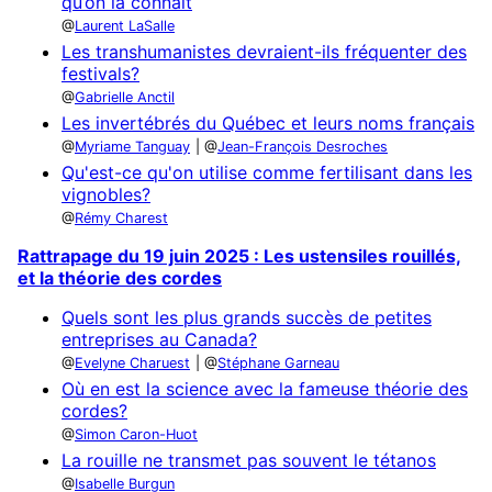
qu’on la connaît
Laurent LaSalle
Les transhumanistes devraient-ils fréquenter des
festivals?
Gabrielle Anctil
Les invertébrés du Québec et leurs noms français
Myriame Tanguay
Jean-François Desroches
Qu'est-ce qu'on utilise comme fertilisant dans les
vignobles?
Rémy Charest
Rattrapage du 19 juin 2025 : Les ustensiles rouillés,
et la théorie des cordes
Quels sont les plus grands succès de petites
entreprises au Canada?
Evelyne Charuest
Stéphane Garneau
Où en est la science avec la fameuse théorie des
cordes?
Simon Caron-Huot
La rouille ne transmet pas souvent le tétanos
Isabelle Burgun