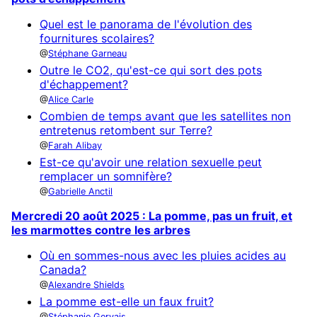
Quel est le panorama de l'évolution des
fournitures scolaires?
Stéphane Garneau
Outre le CO2, qu'est-ce qui sort des pots
d'échappement?
Alice Carle
Combien de temps avant que les satellites non
entretenus retombent sur Terre?
Farah Alibay
Est-ce qu'avoir une relation sexuelle peut
remplacer un somnifère?
Gabrielle Anctil
Mercredi 20 août 2025 : La pomme, pas un fruit, et
les marmottes contre les arbres
Où en sommes-nous avec les pluies acides au
Canada?
Alexandre Shields
La pomme est-elle un faux fruit?
Stéphanie Gervais