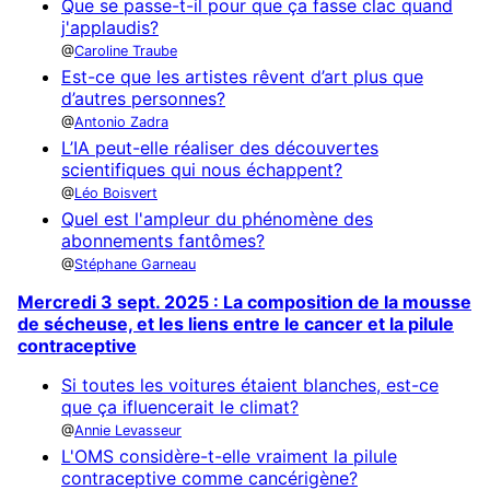
Que se passe-t-il pour que ça fasse clac quand
j'applaudis?
Caroline Traube
Est-ce que les artistes rêvent d’art plus que
d’autres personnes?
Antonio Zadra
L’IA peut-elle réaliser des découvertes
scientifiques qui nous échappent?
Léo Boisvert
Quel est l'ampleur du phénomène des
abonnements fantômes?
Stéphane Garneau
Mercredi 3 sept. 2025 : La composition de la mousse
de sécheuse, et les liens entre le cancer et la pilule
contraceptive
Si toutes les voitures étaient blanches, est-ce
que ça ifluencerait le climat?
Annie Levasseur
L'OMS considère-t-elle vraiment la pilule
contraceptive comme cancérigène?