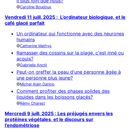
il plus loin que nous?
Caroline Boudoux
Vendredi 11 juill. 2025 : L’ordinateur biologique, et le
café glacé parfait
Un ordinateur qui fonctionne avec des neurones
humains
Catherine Mathys
Ramasser des cossins sur la plage, c'est inné ou
acquis?
Gabrielle Anctil
Peut-on greffer la peau d'une personne âgée à
une personne plus jeune?
Michel Alain Danino
Comment profiter des phases solides des
liquides dans les boissons glacés?
Rémy Charest
Mercredi 9 juill. 2025 : Les préjugés envers les
protéines végétales, et le discours sur
l’endométriose