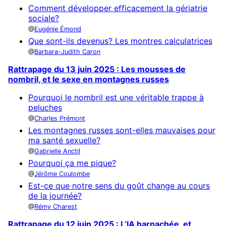
Comment développer efficacement la gériatrie
sociale?
Eugénie Émond
Que sont-ils devenus? Les montres calculatrices
Barbara-Judith Caron
Rattrapage du 13 juin 2025 : Les mousses de
nombril, et le sexe en montagnes russes
Pourquoi le nombril est une véritable trappe à
peluches
Charles Prémont
Les montagnes russes sont-elles mauvaises pour
ma santé sexuelle?
Gabrielle Anctil
Pourquoi ça me pique?
Jérôme Coulombe
Est-ce que notre sens du goût change au cours
de la journée?
Rémy Charest
Rattrapage du 12 juin 2025 : L’IA harnachée, et