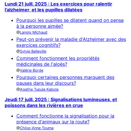
Lundi 21 juill. 2025 : Les exercices pour ralentir
l’alzheimer, et les pupilles dilatées
Pourquoi les pupilles se dilatent quand on pense
à la personne aimée?
Langis Michaud
Peut-on prévenir la maladie d'Alzheimer avec des
exercices cognitifs?
Sylvie Belleville
Comment fonctionnent les propriétés
médicinales de l'aloès?
Valérie Borde
Pourquoi certaines personnes marquent des
pauses dans leur discours?
Agathe Tupula Kabola
Jeudi 17 juill. 2025 : Signalisations lumineuses, et
poissons dans les rivières en crue
Comment fonctionne la signalisation pour la
présence d'animaux sur la route?
Chloe-Anne Touma