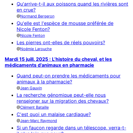
Qu'arrive-t-il aux poissons quand les rivières sont
en crue?
Normand Bergeron
Qu'elle est l'espèce de mousse préférée de
Nicole Fenton?
Nicole Fenton
Les pierres ont-elles de réels pouvoirs?
Noémie Larouche
Mardi 15 juill. 2025 : L’histoire du cheval, et les
médicaments d’animaux en pharmacie
Quand peut-on prendre les médicaments pour
animaux à la pharmacie?
Jean Gauvin
La recherche génomique peut-elle nous
renseigner sur la migration des chevaux?
Clément Bataille
C'est quoi un malaise cardiaque?
Jean-Marc Raymond
Si un faucon regarde dans un télescope, verra-t-