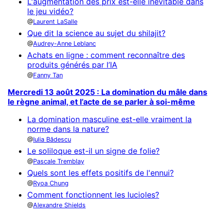
L'augmentation des prix est-elle inévitable dans
le jeu vidéo?
Laurent LaSalle
Que dit la science au sujet du shilajit?
Audrey-Anne Leblanc
Achats en ligne : comment reconnaître des
produits générés par l’IA
Fanny Tan
Mercredi 13 août 2025 : La domination du mâle dans
le règne animal, et l’acte de se parler à soi-même
La domination masculine est-elle vraiment la
norme dans la nature?
Iulia Bădescu
Le soliloque est-il un signe de folie?
Pascale Tremblay
Quels sont les effets positifs de l'ennui?
Ryoa Chung
Comment fonctionnent les lucioles?
Alexandre Shields