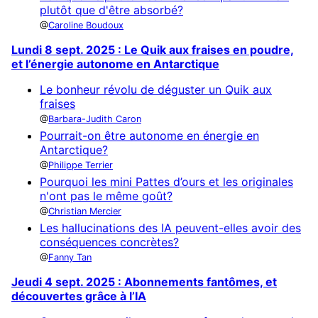
plutôt que d'être absorbé?
Caroline Boudoux
Lundi 8 sept. 2025 : Le Quik aux fraises en poudre,
et l’énergie autonome en Antarctique
Le bonheur révolu de déguster un Quik aux
fraises
Barbara-Judith Caron
Pourrait-on être autonome en énergie en
Antarctique?
Philippe Terrier
Pourquoi les mini Pattes d’ours et les originales
n'ont pas le même goût?
Christian Mercier
Les hallucinations des IA peuvent-elles avoir des
conséquences concrètes?
Fanny Tan
Jeudi 4 sept. 2025 : Abonnements fantômes, et
découvertes grâce à l’IA