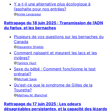
Y a-t-il une alternative plus écologique à
l’asphalte pour nos entrées?
Annie Levasseur
Rattrapage du 18 juin 2025 : Transmission de l’ADN
du fœtus, et les bernaches
Plusieurs de vos questions sur les bernaches du
Canada
Alexandre Shields
Comment naissent et meurent les lacs et les
rivières?
Yannick Huot
Sexe du bébé : Comment fonctionne le test
prénatal?
Michaël Sage
Qu'est-ce que le syndrome de Gilles de la
Tourette?
Mathieu M. Blanchet
Rattrapage du 17 juin 2025 : Les odeurs
désagréables persistantes, et la capacité des lézards