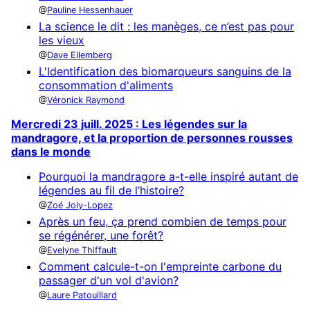
Pauline Hessenhauer
La science le dit : les manèges, ce n’est pas pour
les vieux
Dave Ellemberg
L'Identification des biomarqueurs sanguins de la
consommation d'aliments
Véronick Raymond
Mercredi 23 juill. 2025 : Les légendes sur la
mandragore, et la proportion de personnes rousses
dans le monde
Pourquoi la mandragore a-t-elle inspiré autant de
légendes au fil de l’histoire?
Zoé Joly-Lopez
Après un feu, ça prend combien de temps pour
se régénérer, une forêt?
Evelyne Thiffault
Comment calcule-t-on l'empreinte carbone du
passager d'un vol d'avion?
Laure Patouillard