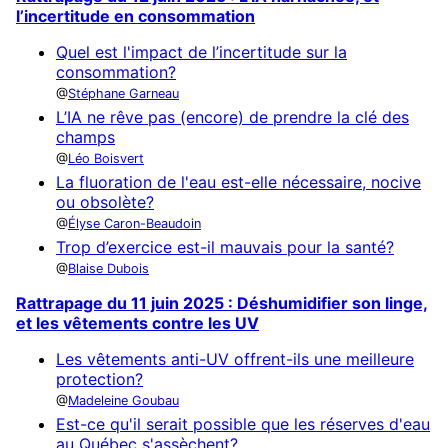
l’incertitude en consommation
Quel est l'impact de l’incertitude sur la
consommation?
Stéphane Garneau
L’IA ne rêve pas (encore) de prendre la clé des
champs
Léo Boisvert
La fluoration de l'eau est-elle nécessaire, nocive
ou obsolète?
Élyse Caron-Beaudoin
Trop d’exercice est-il mauvais pour la santé?
Blaise Dubois
Rattrapage du 11 juin 2025 : Déshumidifier son linge,
et les vêtements contre les UV
Les vêtements anti-UV offrent-ils une meilleure
protection?
Madeleine Goubau
Est-ce qu'il serait possible que les réserves d'eau
au Québec s'assèchent?