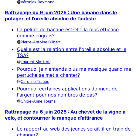
Véronick Raymond
Rattrapage du 9 juin 2025 : Une banane dans le
potager, et l’oreille absolue de l’autiste
La pelure de banane est-elle la plus efficace
comme engrais?
Pierre-Antoine Gilbert
Quelle est la relation entre l'oreille absolue et le
TSA?
Laurent Mottron
Pourquoi je n'entends plus ma musique quand ma
perruche se met à chanter?
Caroline Traube
Pourquoi certaines applications donnent de
l'argent pour nos nombres de pas?
Chloe-Anne Touma
Rattrapage du 6 juin 2025 : Au chevet de la vigne à
vélo, et contourner le manque d’attirance
Le rapport au web des jeunes serait-il en train de
changer?