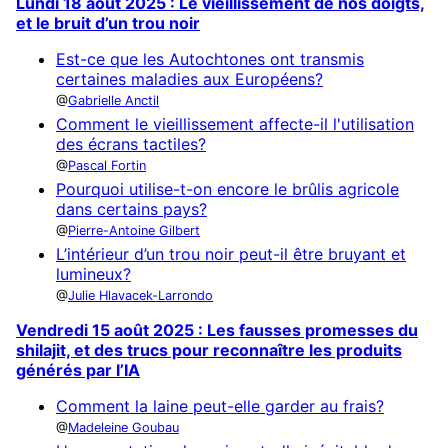
Lundi 18 août 2025 : Le vieillissement de nos doigts,
et le bruit d’un trou noir
Est-ce que les Autochtones ont transmis
certaines maladies aux Européens?
Gabrielle Anctil
Comment le vieillissement affecte-il l'utilisation
des écrans tactiles?
Pascal Fortin
Pourquoi utilise-t-on encore le brûlis agricole
dans certains pays?
Pierre-Antoine Gilbert
L’intérieur d’un trou noir peut-il être bruyant et
lumineux?
Julie Hlavacek-Larrondo
Vendredi 15 août 2025 : Les fausses promesses du
shilajit, et des trucs pour reconnaître les produits
générés par l’IA
Comment la laine peut-elle garder au frais?
Madeleine Goubau