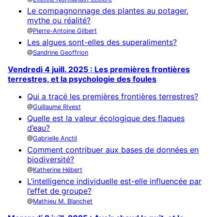
Le compagnonnage des plantes au potager,
mythe ou réalité?
Pierre-Antoine Gilbert
Les algues sont-elles des superaliments?
Sandrine Geoffrion
Vendredi 4 juill. 2025 : Les premières frontières
terrestres, et la psychologie des foules
Qui a tracé les premières frontières terrestres?
Guillaume Rivest
Quelle est la valeur écologique des flaques
d’eau?
Gabrielle Anctil
Comment contribuer aux bases de données en
biodiversité?
Katherine Hébert
L’intelligence individuelle est-elle influencée par
l’effet de groupe?
Mathieu M. Blanchet