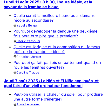
Lundi 11 août 2025 : 8 h 30, l’heure idéale, et la
saveur de la framboise bleue
Quelle serait la meilleure heure pour démarrer
l’école au secondaire?
Isabelle Burgun
Pourquoi développer la dengue une deuxième
fois peut être pire que la première?
Cédric Yansouni
Quelle est l’origine et la composition du fameux
goût de la framboise bleue?
Christian Mercier
Pourquoi ça fait parfois un battement quand on
roule les fenêtres ouvertes?
Caroline Traube
Jeudi 7 août 2025 : La Niña et El Niño expliqués, et
quoi faire d’un vieil ordinateur fonctionnel
Peut-on utiliser la chaleur du soleil pour produire
une autre forme d’énergie?
Annie Levasseur